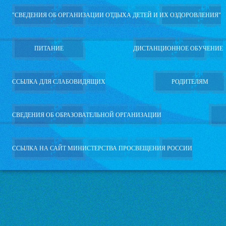
"СВЕДЕНИЯ ОБ ОРГАНИЗАЦИИ ОТДЫХА ДЕТЕЙ И ИХ ОЗДОРОВЛЕНИЯ"
ПИТАНИЕ
ДИСТАНЦИОННОЕ ОБУЧЕНИЕ
ССЫЛКА ДЛЯ СЛАБОВИДЯЩИХ
РОДИТЕЛЯМ
СВЕДЕНИЯ ОБ ОБРАЗОВАТЕЛЬНОЙ ОРГАНИЗАЦИИ
ССЫЛКА НА САЙТ МИНИСТЕРСТВА ПРОСВЕЩЕНИЯ РОССИИ